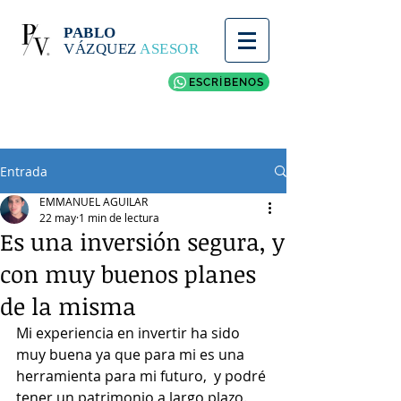
PABLO
VÁZQUEZ
ASESOR
ESCRÍBENOS
Entrada
EMMANUEL AGUILAR
22 may
1 min de lectura
Es una inversión segura, y
con muy buenos planes
de la misma
Mi experiencia en invertir ha sido 
muy buena ya que para mi es una 
herramienta para mi futuro,  y podré 
tener un patrimonio a largo plazo.