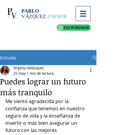
PABLO
VÁZQUEZ
ASESOR
ESCRÍBENOS
Entrada
Virginia Velázquez
25 may
1 min de lectura
Puedes lograr un futuro
más tranquilo
Me siento agradecida por la 
confianza que tenemos en nuestro 
seguro de vida y la enseñanza de 
invertir o más bien asegurar un 
futuro con las mejores 