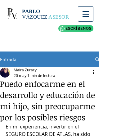
PABLO
VÁZQUEZ
ASESOR
ESCRÍBENOS
Entrada
Maira Zuracy
20 may
1 min de lectura
Puedo enfocarme en el
desarrollo y educación de
mi hijo, sin preocuparme
por los posibles riesgos
En mi experiencia, invertir en el 
SEGURO ESCOLAR DE ATLAS, ha sido 