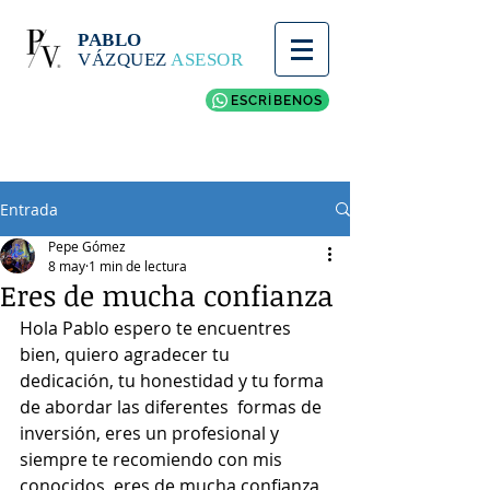
PABLO
VÁZQUEZ
ASESOR
ESCRÍBENOS
Entrada
Pepe Gómez
8 may
1 min de lectura
Eres de mucha confianza
Hola Pablo espero te encuentres 
bien, quiero agradecer tu 
dedicación, tu honestidad y tu forma 
de abordar las diferentes  formas de 
inversión, eres un profesional y 
siempre te recomiendo con mis 
conocidos, eres de mucha confianza, 