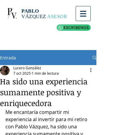
PABLO
VÁZQUEZ
ASESOR
ESCRÍBENOS
Entrada
Lucero González
7 oct 2025
1 min de lectura
Ha sido una experiencia
sumamente positiva y
enriquecedora
Me encantaría compartir mi 
experiencia al invertir para mi retiro 
con Pablo Vázquez, ha sido una 
experiencia sumamente positiva y 