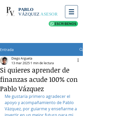
PABLO
VÁZQUEZ
ASESOR
ESCRÍBENOS
Entrada
Diego Argueta
13 mar 2025
1 min de lectura
Si quieres aprender de
finanzas acude 100% con
Pablo Vázquez
Me gustaría primero agradecer el 
apoyo y acompañamiento de Pablo 
Vázquez, por guiarme y enseñarme a 
invertir en un mejor futuro para mi.